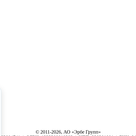
© 2011-2026, АО «Эрбе Групп»