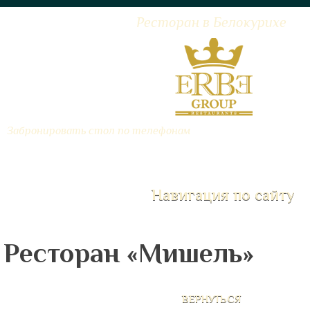
Ресторан в Белокурихе
8 963 509 77 
Забронировать стол по телефонам
Навигация по сайту
Ресторан «Мишель»
ВЕРНУТЬСЯ